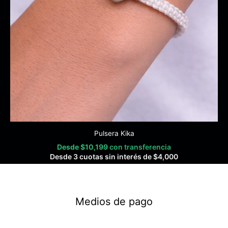
Pulsera Kika
Desde
$
10,199
con transferencia
Desde 3 cuotas sin interés de
$
4,000
Medios de pago