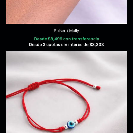
Pulsera Molly
Desde
$
8,499
con transferencia
Desde 3 cuotas sin interés de
$
3,333