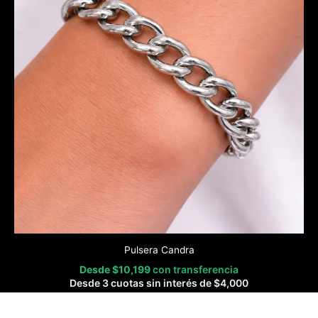
Pulsera Candra
Desde
$
10,199
con transferencia
Desde 3 cuotas sin interés de
$
4,000