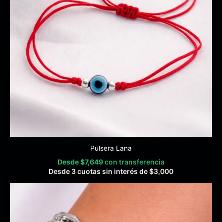
Pulsera Lana
Desde
$
7,649
con transferencia
Desde 3 cuotas sin interés de
$
3,000