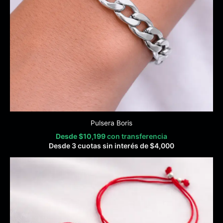
Pulsera Boris
Desde
$
10,199
con transferencia
Desde 3 cuotas sin interés de
$
4,000