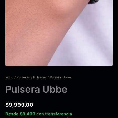
Inicio
/
Pulseras
/
Pulseras
/ Pulsera Ubbe
Pulsera Ubbe
$
9,999.00
Desde
$
8,499
con transferencia