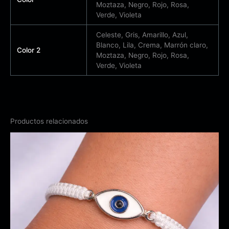
Moztaza, Negro, Rojo, Rosa,
Verde, Violeta
Celeste, Gris, Amarillo, Azul,
Blanco, Lila, Crema, Marrón claro,
Color 2
Moztaza, Negro, Rojo, Rosa,
Verde, Violeta
Productos relacionados