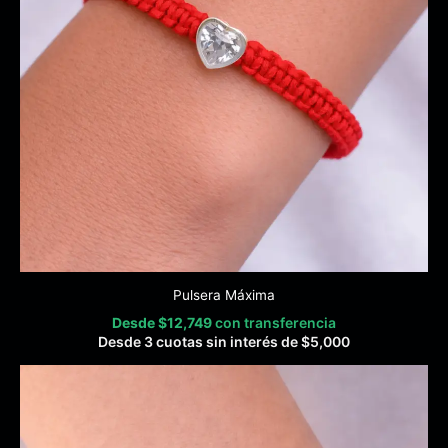
Pulsera Máxima
Desde
$
12,749
con transferencia
Desde 3 cuotas sin interés de
$
5,000