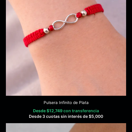
Pulsera Infinito de Plata
Desde
$
12,749
con transferencia
Desde 3 cuotas sin interés de
$
5,000