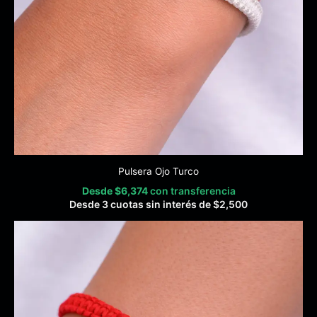
Pulsera Ojo Turco
Desde
$
6,374
con transferencia
Desde 3 cuotas sin interés de
$
2,500