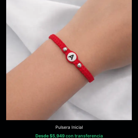
Pulsera Inicial
Desde
$
5,949
con transferencia