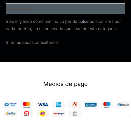
Descripción
Solo eligiendo como mínimo un par de pulseras o collares por
cada tarjetón, no es necesario que sean de esta categoría.
Si tenés dudas consultanos!
Medios de pago