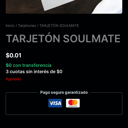
Inicio
/
Tarjetones
/ TARJETÓN SOULMATE
TARJETÓN SOULMATE
$
0.01
$
0
con transferencia
3 cuotas sin interés de
$
0
Agotado
Pago seguro garantizado