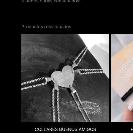
Si tenés dudas consultanos!
Productos relacionados
COLLARES BUENOS AMIGOS
P