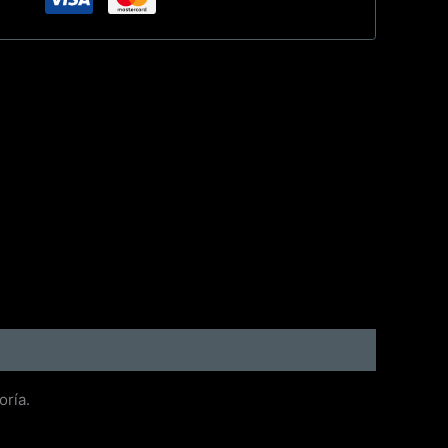
oría.