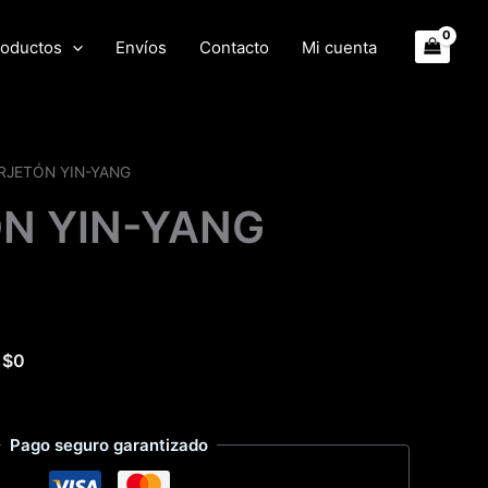
oductos
Envíos
Contacto
Mi cuenta
RJETÓN YIN-YANG
N YIN-YANG
e
$
0
Pago seguro garantizado