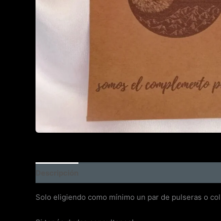
Descripción
Solo eligiendo como mínimo un par de pulseras o coll