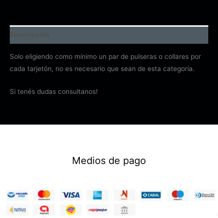
Descripción
Solo eligiendo como mínimo un par de pulseras o collares por
cada tarjetón, no es necesario que sean de esta categoría.
Si tenés dudas consultanos!
Medios de pago