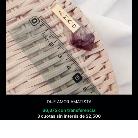
DIJE AMOR AMATISTA
$
6,375
con transferencia
3 cuotas sin interés de
$
2,500