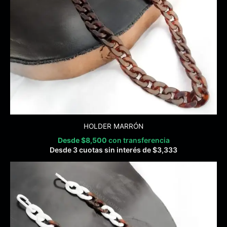
HOLDER MARRÓN
Desde
$
8,500
con transferencia
Desde 3 cuotas sin interés de
$
3,333