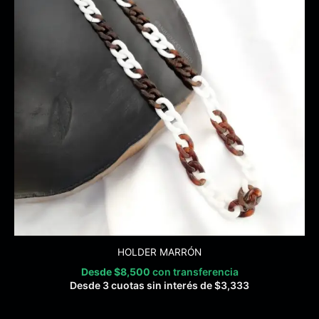
HOLDER MARRÓN
Desde
$
8,500
con transferencia
Desde 3 cuotas sin interés de
$
3,333