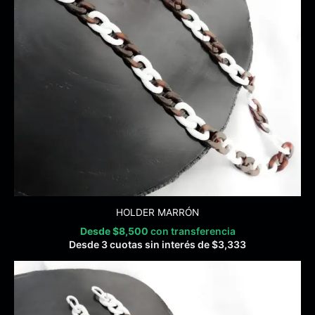
HOLDER MARRÓN
Desde
$
8,500
con transferencia
Desde 3 cuotas sin interés de
$
3,333