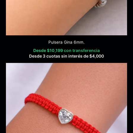
Pulsera Gina 6mm.
Desde
$
10,199
con transferencia
Desde 3 cuotas sin interés de
$
4,000