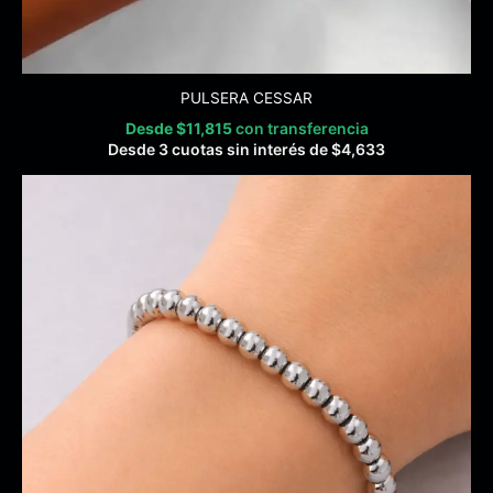
PULSERA CESSAR
Desde
$
11,815
con transferencia
Desde 3 cuotas sin interés de
$
4,633