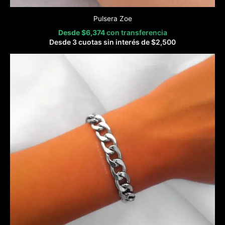
Pulsera Zoe
Desde
$
6,374
con transferencia
Desde 3 cuotas sin interés de
$
2,500