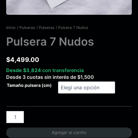
Inicio
/
Pulseras
/
Pulseras
/ Pulsera 7 Nudos
Pulsera 7 Nudos
$
4,499.00
Desde
$
3,824
con transferencia
Desde 3 cuotas sin interés de
$
1,500
Tamaño pulsera (cm)
Agregar al carrito