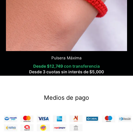
Pulsera Máxima
Desde
$
12,749
con transferencia
Desde 3 cuotas sin interés de
$
5,000
Medios de pago