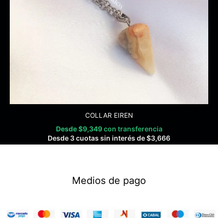
COLLAR EIREN
Desde
$
9,349
con transferencia
Desde 3 cuotas sin interés de
$
3,666
Medios de pago