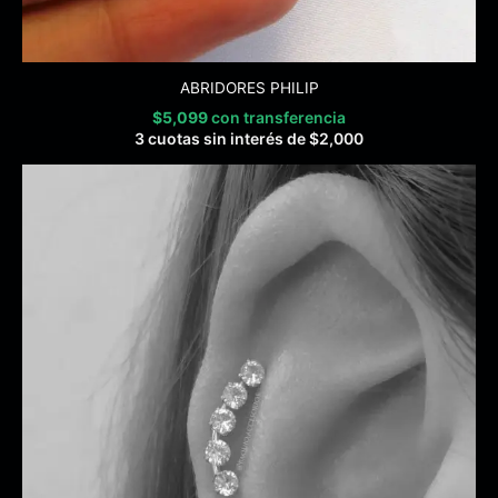
ABRIDORES PHILIP
$
5,099
con transferencia
3 cuotas sin interés de
$
2,000