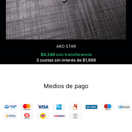
ARO STAR
$
4,249
con transferencia
3 cuotas sin interés de
$
1,666
Medios de pago