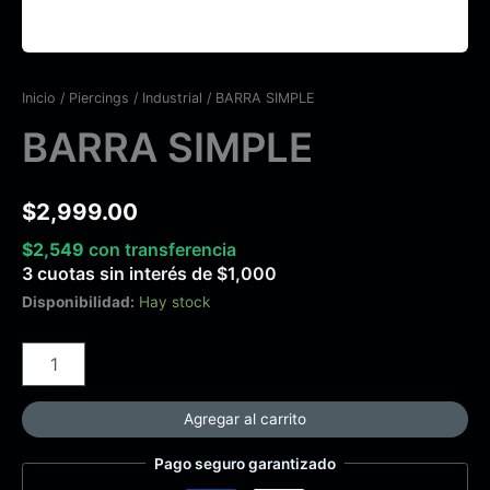
Inicio
/
Piercings
/
Industrial
/ BARRA SIMPLE
BARRA SIMPLE
$
2,999.00
$
2,549
con transferencia
3 cuotas sin interés de
$
1,000
Disponibilidad:
Hay stock
Agregar al carrito
Pago seguro garantizado