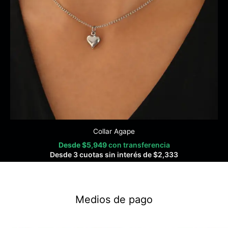
Collar Agape
Desde
$
5,949
con transferencia
Desde 3 cuotas sin interés de
$
2,333
Medios de pago