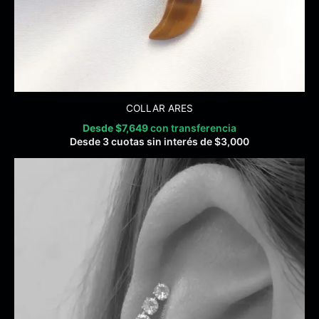
COLLAR ARES
Desde
$
7,649
con transferencia
Desde 3 cuotas sin interés de
$
3,000