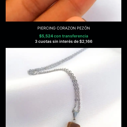
PIERCING CORAZON PEZÓN
$
5,524
con transferencia
3 cuotas sin interés de
$
2,166