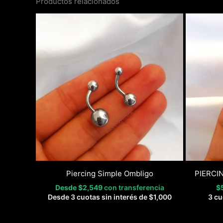
Productos relacionados
Piercing Simple Ombligo
PIERCI
Desde
$
2,549
con transferencia
$
Desde 3 cuotas sin interés de
$
1,000
3 cu