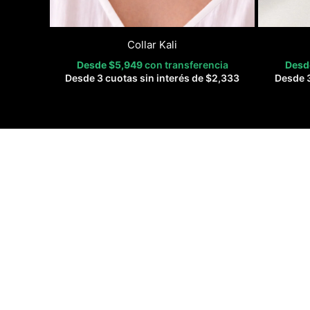
Collar Kali
Desde
$
5,949
con transferencia
Des
Desde 3 cuotas sin interés de
$
2,333
Desde 3