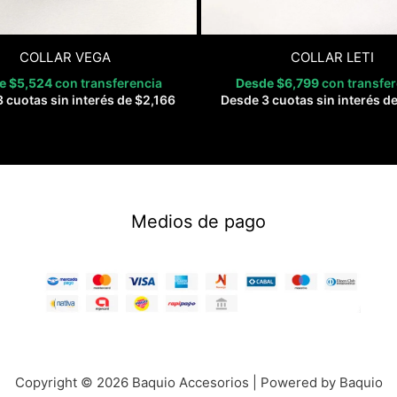
COLLAR VEGA
COLLAR LETI
de
$
5,524
con transferencia
Desde
$
6,799
con transfe
 cuotas sin interés de
$
2,166
Desde 3 cuotas sin interés d
Medios de pago
Copyright © 2026 Baquio Accesorios | Powered by Baquio