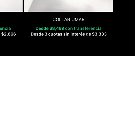
COLLAR UMAR
rencia
Desde
$
8,499
con transferencia
e
$
2,666
Desde 3 cuotas sin interés de
$
3,333