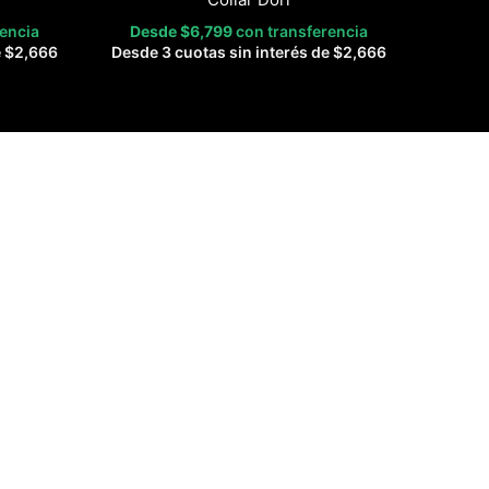
rencia
Desde
$
6,799
con transferencia
e
$
2,666
Desde 3 cuotas sin interés de
$
2,666