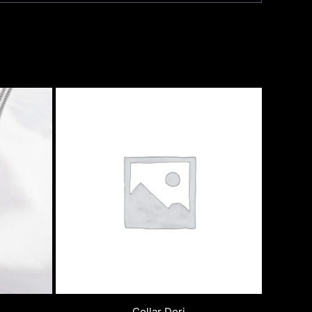
Collar Dori