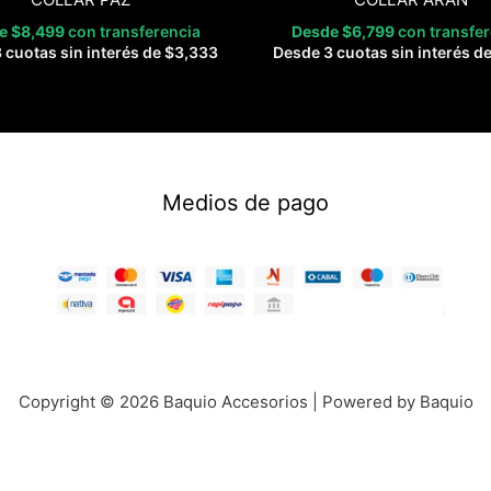
de
$
8,499
con transferencia
Desde
$
6,799
con transfe
 cuotas sin interés de
$
3,333
Desde 3 cuotas sin interés d
Medios de pago
Copyright © 2026 Baquio Accesorios | Powered by Baquio