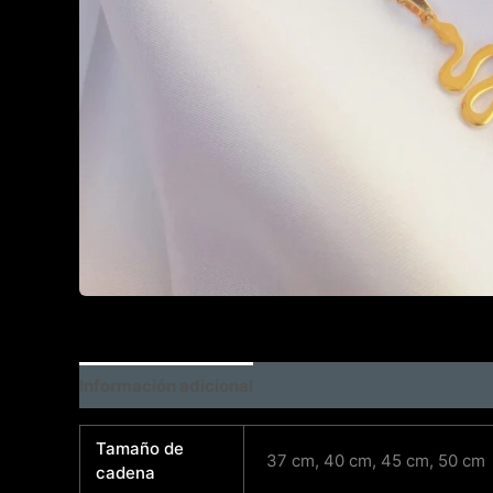
Información adicional
Tamaño de
37 cm, 40 cm, 45 cm, 50 cm
cadena