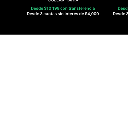
Desde
$
10,199
con transferencia
Des
Desde 3 cuotas sin interés de
$
4,000
Desde 3