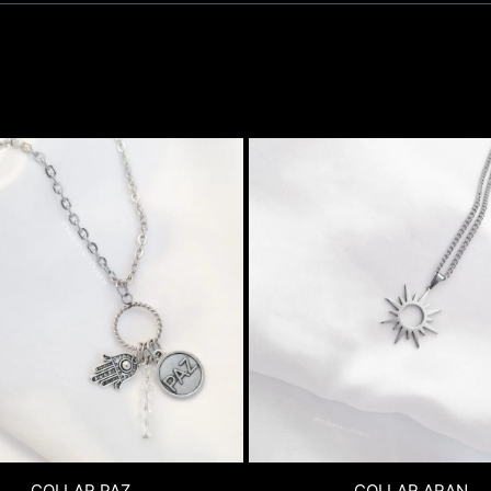
COLLAR PAZ
COLLAR ARAN