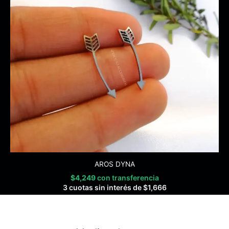
AROS DYNA
$
4,249
con transferencia
3 cuotas sin interés de
$
1,666