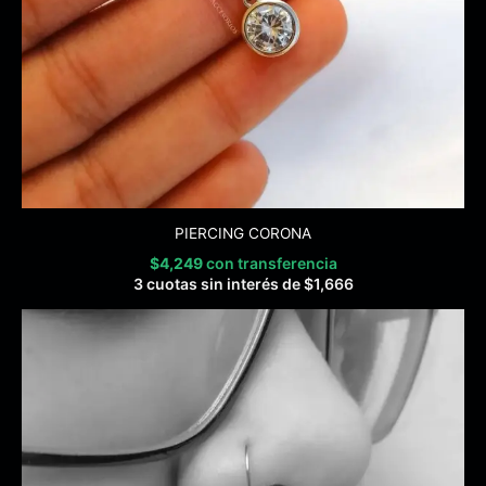
PIERCING CORONA
$
4,249
con transferencia
3 cuotas sin interés de
$
1,666