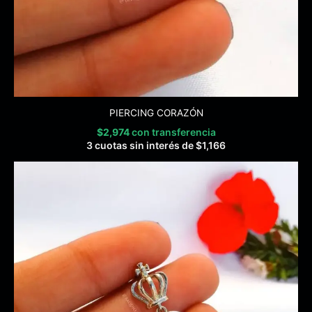
PIERCING CORAZÓN
$
2,974
con transferencia
3 cuotas sin interés de
$
1,166