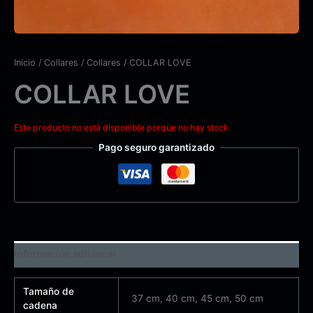
Inicio
/
Collares
/
Collares
/ COLLAR LOVE
COLLAR LOVE
Este producto no está disponible porque no hay stock.
Pago seguro garantizado
Información adicional
Tamaño de
37 cm, 40 cm, 45 cm, 50 cm
cadena