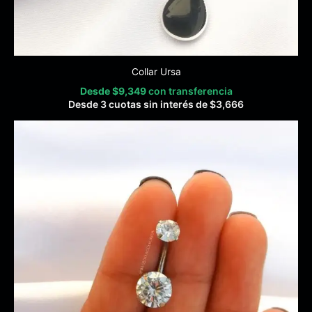
Collar Ursa
Desde
$
9,349
con transferencia
Desde 3 cuotas sin interés de
$
3,666