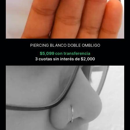
PIERCING BLANCO DOBLE OMBLIGO
$
5,099
con transferencia
3 cuotas sin interés de
$
2,000