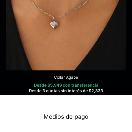
Collar Agape
Desde
$
5,949
con transferencia
Desde 3 cuotas sin interés de
$
2,333
Medios de pago