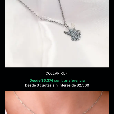
COLLAR RUFI
Desde
$
6,374
con transferencia
Desde 3 cuotas sin interés de
$
2,500