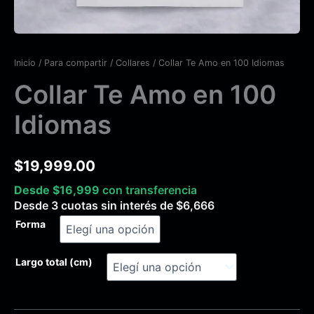
Inicio
/
Para compartir
/
Collares
/ Collar Te Amo en 100 Idiomas
Collar Te Amo en 100
Idiomas
$
19,999.00
Desde
$
16,999
con transferencia
Desde 3 cuotas sin interés de
$
6,666
Forma
Largo total (cm)