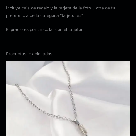
Incluye caja de regalo y la tarjeta de la foto u otra de tu
preferencia de la categoria “tarjetones”.
El precio es por un collar con el tarjetón.
Productos relacionados