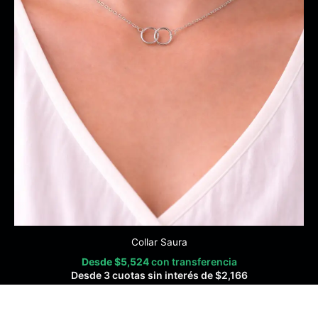
Collar Saura
Desde
$
5,524
con transferencia
Desde 3 cuotas sin interés de
$
2,166