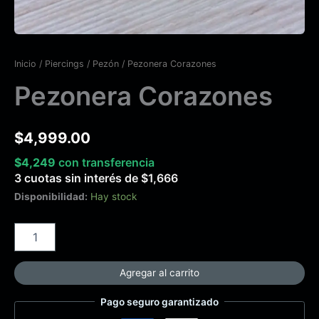
Inicio
/
Piercings
/
Pezón
/ Pezonera Corazones
Pezonera Corazones
$
4,999.00
$
4,249
con transferencia
3 cuotas sin interés de
$
1,666
Disponibilidad:
Hay stock
Agregar al carrito
Pago seguro garantizado