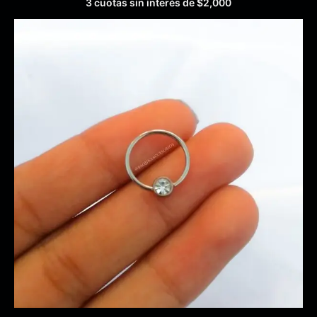
3 cuotas sin interés de
$
2,000