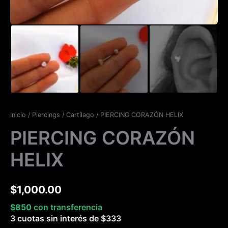
Inicio
/
Piercings
/
Cartílago
/ PIERCING CORAZÓN HELIX
PIERCING CORAZÓN
HELIX
$
1,000.00
$
850
con transferencia
3 cuotas sin interés de
$
333