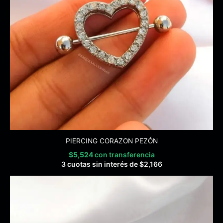
PIERCING CORAZON PEZÓN
$
5,524
con transferencia
3 cuotas sin interés de
$
2,166