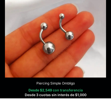
Piercing Simple Ombligo
Desde
$
2,549
con transferencia
Desde 3 cuotas sin interés de
$
1,000