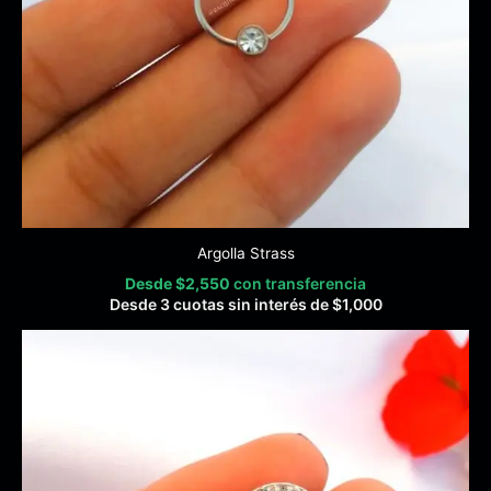
Argolla Strass
Desde
$
2,550
con transferencia
Desde 3 cuotas sin interés de
$
1,000