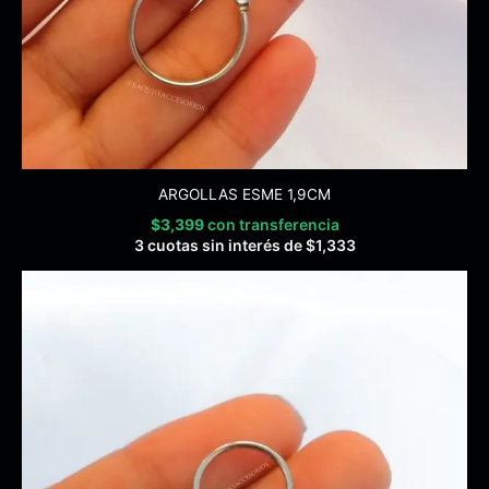
ARGOLLAS ESME 1,9CM
$
3,399
con transferencia
3 cuotas sin interés de
$
1,333