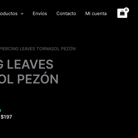
oductos
Envíos
Contacto
Mi cuenta
PIERCING LEAVES TORNASOL PEZÓN
G LEAVES
OL PEZÓN
a
e
$
197