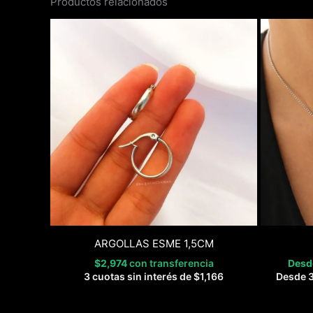
Productos relacionados
ARGOLLAS ESME 1,5CM
$
2,974
con transferencia
Des
3 cuotas sin interés de
$
1,166
Desde 3