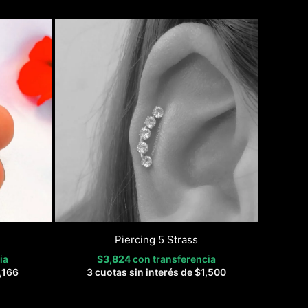
Piercing 5 Strass
ia
$
3,824
con transferencia
,166
3 cuotas sin interés de
$
1,500