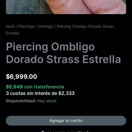
Inicio
/
Piercings
/
Ombligo
/ Piercing Ombligo Dorado Strass
Estrella
Piercing Ombligo
Dorado Strass Estrella
$
6,999.00
$
5,949
con transferencia
3 cuotas sin interés de
$
2,333
Disponibilidad:
Hay stock
Agregar al carrito