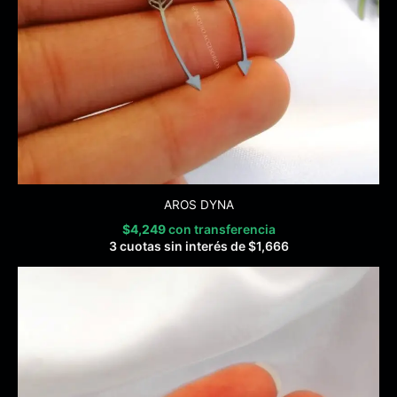
AROS DYNA
$
4,249
con transferencia
3 cuotas sin interés de
$
1,666