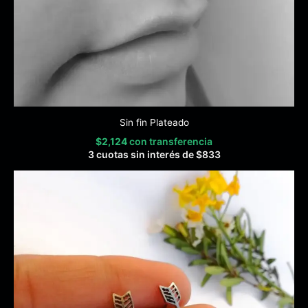
Sin fin Plateado
$
2,124
con transferencia
3 cuotas sin interés de
$
833