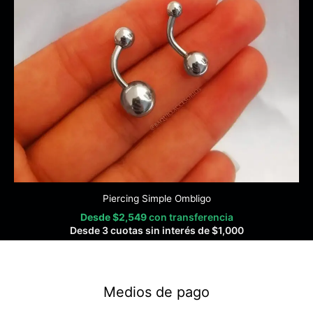
Piercing Simple Ombligo
Desde
$
2,549
con transferencia
Desde 3 cuotas sin interés de
$
1,000
Medios de pago