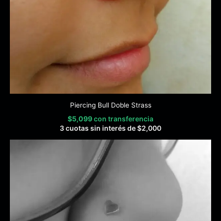
Piercing Bull Doble Strass
$
5,099
con transferencia
3 cuotas sin interés de
$
2,000