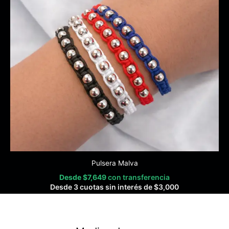
Pulsera Malva
Desde
$
7,649
con transferencia
Desde 3 cuotas sin interés de
$
3,000