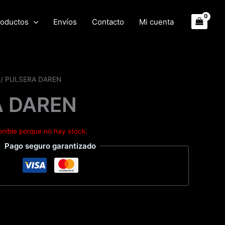
oductos
Envíos
Contacto
Mi cuenta
/ PULSERA DAREN
A DAREN
onible porque no hay stock.
Pago seguro garantizado