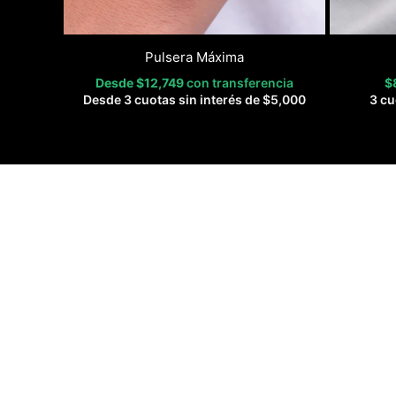
Pulsera Máxima
Desde
$
12,749
con transferencia
$
Desde 3 cuotas sin interés de
$
5,000
3 cu