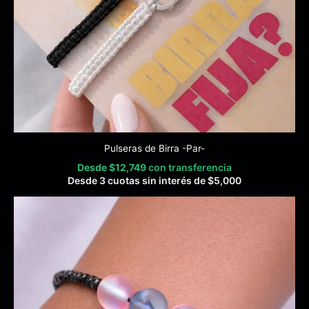
Pulseras de Birra -Par-
Desde
$
12,749
con transferencia
Desde 3 cuotas sin interés de
$
5,000