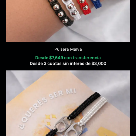
Pulsera Malva
Desde
$
7,649
con transferencia
Desde 3 cuotas sin interés de
$
3,000