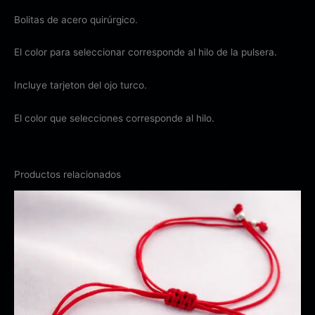
Bolitas de acero quirúrgico.
El color para seleccionar corresponde al hilo de la pulsera.
Incluye tarjeton del ojo turco.
El color que selecciones corresponde al hilo.
Productos relacionados