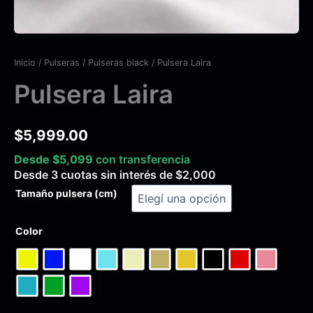
Inicio
/
Pulseras
/
Pulseras black
/ Pulsera Laira
Pulsera Laira
$
5,999.00
Desde
$
5,099
con transferencia
Desde 3 cuotas sin interés de
$
2,000
Tamaño pulsera (cm)
Color