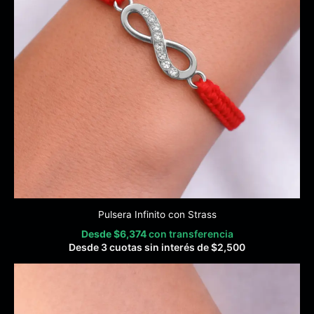
Pulsera Infinito con Strass
Desde
$
6,374
con transferencia
Desde 3 cuotas sin interés de
$
2,500