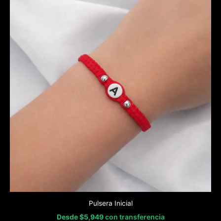
Pulsera Inicial
Desde
$
5,949
con transferencia