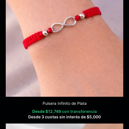
Pulsera Infinito de Plata
Desde
$
12,749
con transferencia
Desde 3 cuotas sin interés de
$
5,000