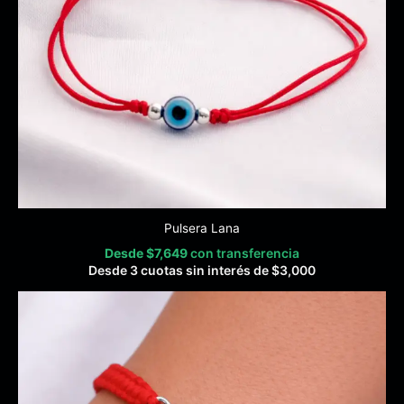
Pulsera Lana
Desde
$
7,649
con transferencia
Desde 3 cuotas sin interés de
$
3,000