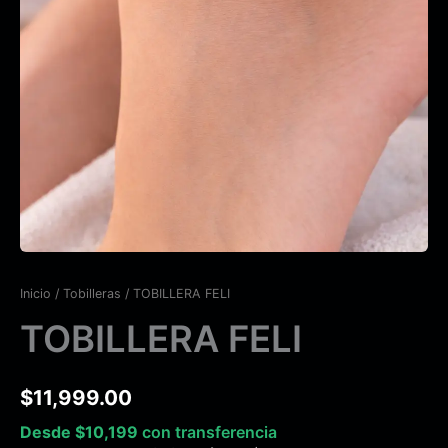
Inicio
/
Tobilleras
/ TOBILLERA FELI
TOBILLERA FELI
$
11,999.00
Desde
$
10,199
con transferencia