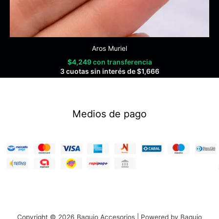
Aros Muriel
$
4,249
con transferencia
3 cuotas sin interés de
$
1,666
Medios de pago
Copyright © 2026 Baquio Accesorios | Powered by Baquio