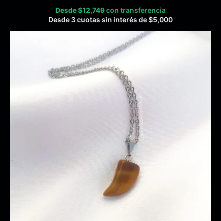
Desde
$
12,749
con transferencia
Desde 3 cuotas sin interés de
$
5,000