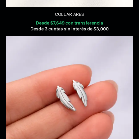
COLLAR ARES
Desde
$
7,649
con transferencia
Desde 3 cuotas sin interés de
$
3,000