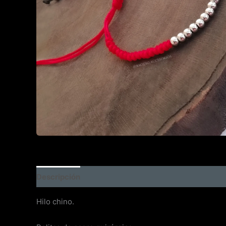
Descripción
Información adicional
Hilo chino.