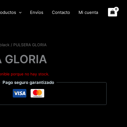
oductos
Envíos
Contacto
Mi cuenta
 black
/ PULSERA GLORIA
 GLORIA
onible porque no hay stock.
Pago seguro garantizado