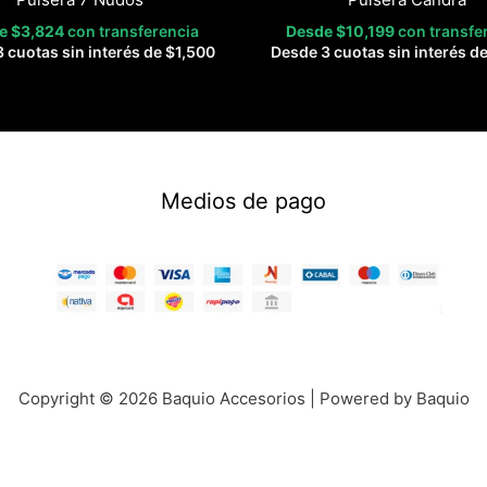
de
$
3,824
con transferencia
Desde
$
10,199
con transfe
 cuotas sin interés de
$
1,500
Desde 3 cuotas sin interés d
Medios de pago
Copyright © 2026 Baquio Accesorios | Powered by Baquio