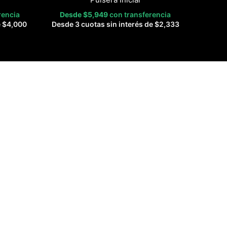
rencia
Desde
$
5,949
con transferencia
e
$
4,000
Desde 3 cuotas sin interés de
$
2,333