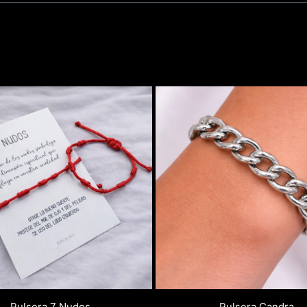
Pulsera 7 Nudos
Pulsera Candra