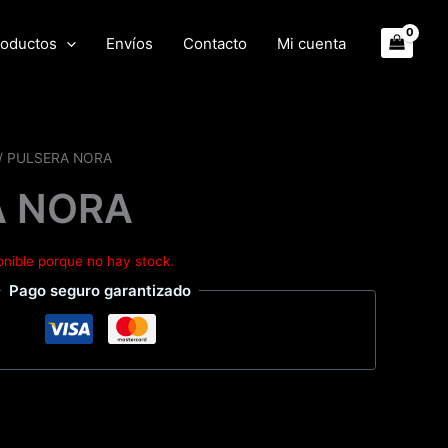
oductos
Envíos
Contacto
Mi cuenta
/ PULSERA NORA
A NORA
onible porque no hay stock.
Pago seguro garantizado