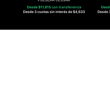
Desde
$
11,815
con transferencia
Des
Desde 3 cuotas sin interés de
$
4,633
Desde 3